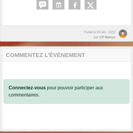
Publié le
09 déc. 2022
par
CP Mehun
COMMENTEZ L’ÉVÈNEMENT
Connectez-vous
pour pouvoir participer aux
commentaires.