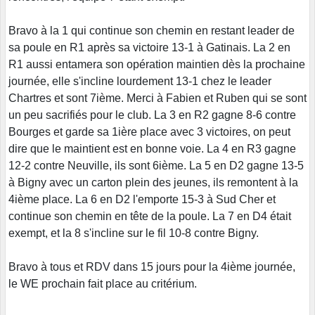
Bravo à la 1 qui continue son chemin en restant leader de
sa poule en R1 après sa victoire 13-1 à Gatinais. La 2 en
R1 aussi entamera son opération maintien dès la prochaine
journée, elle s'incline lourdement 13-1 chez le leader
Chartres et sont 7ième. Merci à Fabien et Ruben qui se sont
un peu sacrifiés pour le club. La 3 en R2 gagne 8-6 contre
Bourges et garde sa 1ière place avec 3 victoires, on peut
dire que le maintient est en bonne voie. La 4 en R3 gagne
12-2 contre Neuville, ils sont 6ième. La 5 en D2 gagne 13-5
à Bigny avec un carton plein des jeunes, ils remontent à la
4ième place. La 6 en D2 l'emporte 15-3 à Sud Cher et
continue son chemin en tête de la poule. La 7 en D4 était
exempt, et la 8 s'incline sur le fil 10-8 contre Bigny.
Bravo à tous et RDV dans 15 jours pour la 4ième journée,
le WE prochain fait place au critérium.