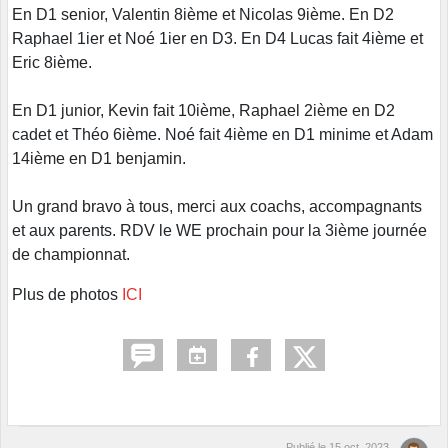
En D1 senior, Valentin 8ième et Nicolas 9ième. En D2
Raphael 1ier et Noé 1ier en D3. En D4 Lucas fait 4ième et
Eric 8ième.
En D1 junior, Kevin fait 10ième, Raphael 2ième en D2
cadet et Théo 6ième. Noé fait 4ième en D1 minime et Adam
14ième en D1 benjamin.
Un grand bravo à tous, merci aux coachs, accompagnants
et aux parents. RDV le WE prochain pour la 3ième journée
de championnat.
Plus de photos
ICI
Publié le
15 oct. 2023