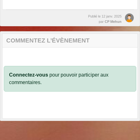
Publié le
12 janv. 2025
par
CP Mehun
COMMENTEZ L’ÉVÈNEMENT
Connectez-vous
pour pouvoir participer aux
commentaires.