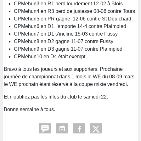
CPMehun3 en R1 perd lourdement 12-02 à Blois
CPMehun4 en R3 perd de justesse 08-06 contre Tours
CPMehun5 en PR gagne 12-06 contre St Doulchard
CPMehun6 en D1 l'emporte 14-4 contre Plaimpied
CPMehun7 en D1 s'incline 15-03 contre Fussy
CPMehun8 en D2 gagne 11-07 contre Fussy
CPMehun9 en D3 gagne 11-07 contre Plaimpied
CPMehun10 en D4 était exempt
Bravo à tous les joueurs et aux supporters. Prochaine
journée de championnat dans 1 mois le WE du 08-09 mars,
le WE prochain étant réservé à la coupe mixte vendredi.
Et n'oubliez pas les rifles du club le samedi 22.
Bonne semaine à tous.