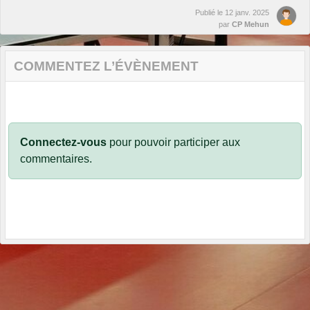
Publié le
12 janv. 2025
par
CP Mehun
COMMENTEZ L’ÉVÈNEMENT
Connectez-vous
pour pouvoir participer aux
commentaires.