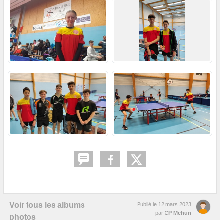
Voir tous les albums
Publié le
12 mars 2023
par
CP Mehun
photos