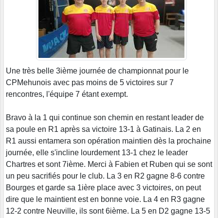
Une très belle 3ième journée de championnat pour le
CPMehunois avec pas moins de 5 victoires sur 7
rencontres, l'équipe 7 étant exempt.
Bravo à la 1 qui continue son chemin en restant leader de
sa poule en R1 après sa victoire 13-1 à Gatinais. La 2 en
R1 aussi entamera son opération maintien dès la prochaine
journée, elle s'incline lourdement 13-1 chez le leader
Chartres et sont 7ième. Merci à Fabien et Ruben qui se sont
un peu sacrifiés pour le club. La 3 en R2 gagne 8-6 contre
Bourges et garde sa 1ière place avec 3 victoires, on peut
dire que le maintient est en bonne voie. La 4 en R3 gagne
12-2 contre Neuville, ils sont 6ième. La 5 en D2 gagne 13-5