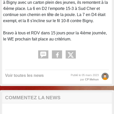
à Bigny avec un carton plein des jeunes, ils remontent à la
4ième place. La 6 en D2 l'emporte 15-3 à Sud Cher et
continue son chemin en tête de la poule. La 7 en D4 était
exempt, et la 8 s'incline sur le fil 10-8 contre Bigny.
Bravo à tous et RDV dans 15 jours pour la 4ième journée,
le WE prochain fait place au critérium.
Voir toutes les news
Publié le
05 mars 2023
par
CP Mehun
COMMENTEZ LA NEWS