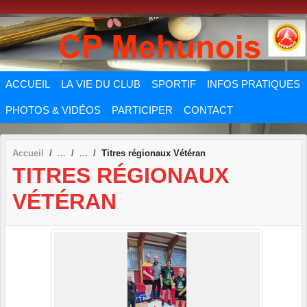
Panneau de gestion des cookies
ACCUEIL
LA VIE DU CLUB
SPORTIF
INFOS PRATIQUES
PHOTOS & VIDÉOS
PARTICIPER
CONTACT
Accueil
Titres régionaux Vétéran
TITRES RÉGIONAUX
VÉTÉRAN