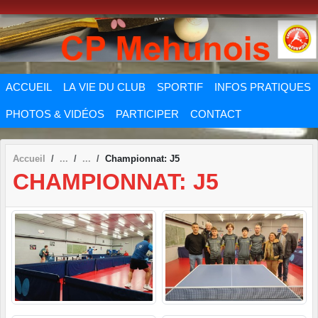
Panneau de gestion des cookies
ACCUEIL
LA VIE DU CLUB
SPORTIF
INFOS PRATIQUES
PHOTOS & VIDÉOS
PARTICIPER
CONTACT
Accueil
Championnat: J5
CHAMPIONNAT: J5