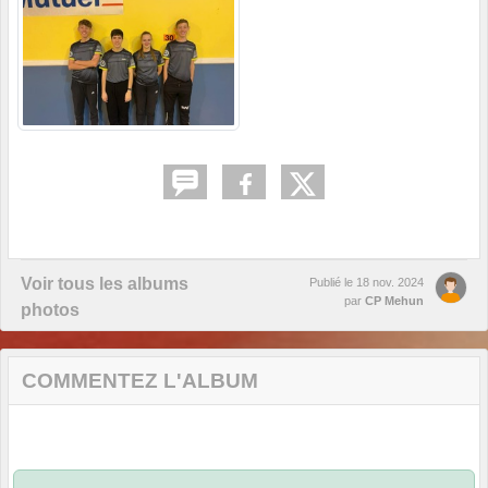
Voir tous les albums
Publié le
18 nov. 2024
par
CP Mehun
photos
COMMENTEZ L'ALBUM