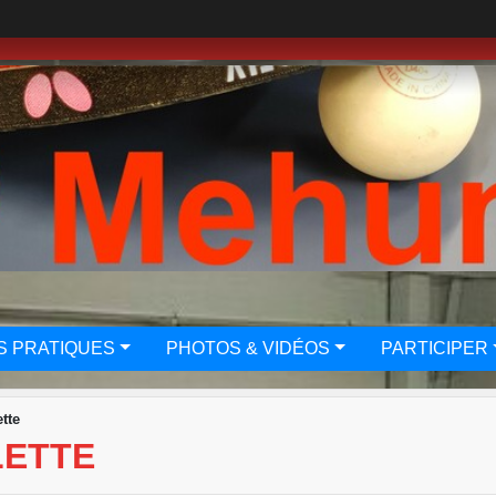
S PRATIQUES
PHOTOS & VIDÉOS
PARTICIPER
ette
LETTE