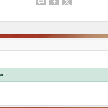
ires.