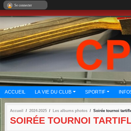
Panneau de gestion des cookies
Se connecter
ACCUEIL
LA VIE DU CLUB
SPORTIF
INFO
Accueil
2024-2025
Les albums photos
Soirée tournoi tartifl
SOIRÉE TOURNOI TARTIF