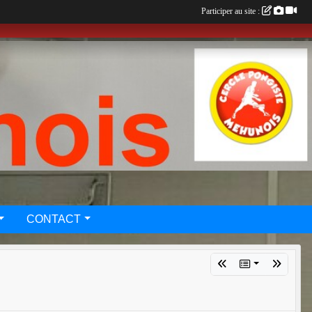
Participer au site :
CONTACT