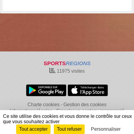
SPORTS
REGIONS
11975
visites
Charte cookies
Gestion des cookies
Informations légales
Signaler un contenu inapproprié
Ce site utilise des cookies et vous donne le contrôle sur ceux
que vous souhaitez activer
Tout accepter
Tout refuser
Personnaliser
Envie de participer ?
Connexion