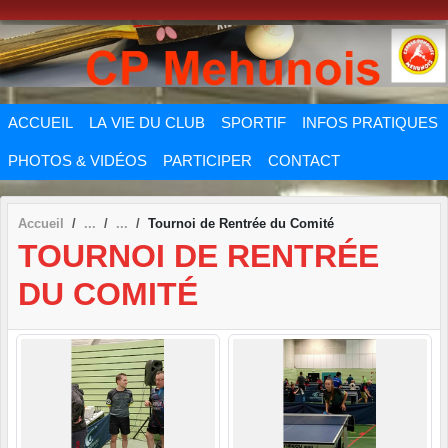
Panneau de gestion des cookies
ACCUEIL
LA VIE DU CLUB
SPORTIF
INFOS PRATIQUES
PHOTOS & VIDÉOS
PARTICIPER
CONTACT
Accueil
Tournoi de Rentrée du Comité
TOURNOI DE RENTRÉE
DU COMITÉ