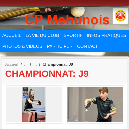
Panneau de gestion des cookies
ACCUEIL
LA VIE DU CLUB
SPORTIF
INFOS PRATIQUES
PHOTOS & VIDÉOS
PARTICIPER
CONTACT
Accueil
Championnat: J9
CHAMPIONNAT: J9