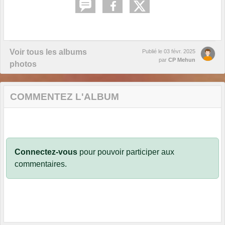
Voir tous les albums
Publié le
03 févr. 2025
par
CP Mehun
photos
COMMENTEZ L'ALBUM
Connectez-vous
pour pouvoir participer aux
commentaires.